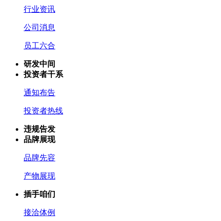
行业资讯
公司消息
员工六合
研发中间
投资者干系
通知布告
投资者热线
违规告发
品牌展现
品牌先容
产物展现
插手咱们
接洽体例