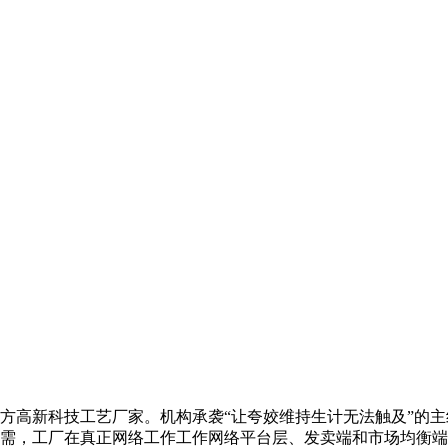
地方高新科技工艺厂家。机构承袭“让夸姣维持生计无法触及”的
需，工厂在真正网络工作工作网络平台层、发卖端和市场均衡端