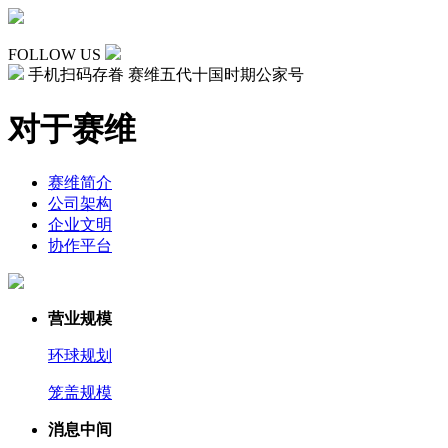
FOLLOW US
手机扫码存眷 赛维五代十国时期公家号
对于赛维
赛维简介
公司架构
企业文明
协作平台
营业规模
环球规划
笼盖规模
消息中间