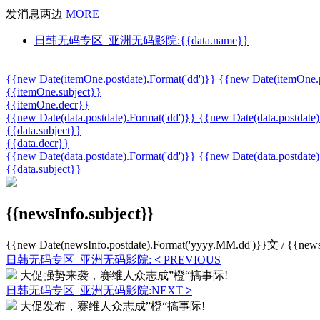
发消息两边
MORE
日韩无码专区_亚洲无码影院:{{data.name}}
{{new Date(itemOne.postdate).Format('dd')}} {{new Date(itemOne.
{{itemOne.subject}}
{{itemOne.decr}}
{{new Date(data.postdate).Format('dd')}} {{new Date(data.postdat
{{data.subject}}
{{data.decr}}
{{new Date(data.postdate).Format('dd')}} {{new Date(data.postdat
{{data.subject}}
{{newsInfo.subject}}
{{new Date(newsInfo.postdate).Format('yyyy.MM.dd')}}
文 / {{news
日韩无码专区_亚洲无码影院:
<
PREVIOUS
大促强势来袭，赛维人众志成”橙“搞事际!
日韩无码专区_亚洲无码影院:NEXT
>
大促发布，赛维人众志成”橙“搞事际!