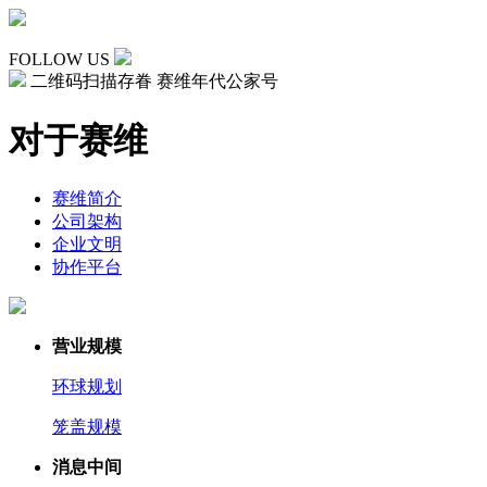
FOLLOW US
二维码扫描存眷 赛维年代公家号
对于赛维
赛维简介
公司架构
企业文明
协作平台
营业规模
环球规划
笼盖规模
消息中间