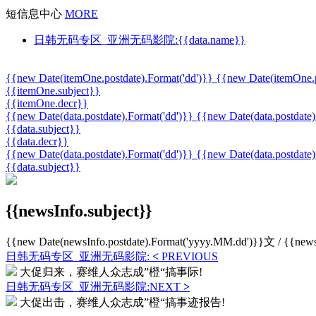
短信息中心
MORE
日韩无码专区_亚洲无码影院:{{data.name}}
{{new Date(itemOne.postdate).Format('dd')}} {{new Date(itemOne.
{{itemOne.subject}}
{{itemOne.decr}}
{{new Date(data.postdate).Format('dd')}} {{new Date(data.postdat
{{data.subject}}
{{data.decr}}
{{new Date(data.postdate).Format('dd')}} {{new Date(data.postdat
{{data.subject}}
{{newsInfo.subject}}
{{new Date(newsInfo.postdate).Format('yyyy.MM.dd')}}
文 / {{news
日韩无码专区_亚洲无码影院:
<
PREVIOUS
大促归来，赛维人众志成”橙“搞事际!
日韩无码专区_亚洲无码影院:NEXT
>
大促出击，赛维人众志成”橙“搞事迹报告!