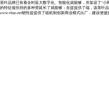
茶叶品牌已有着全时延大数字化、智能化就能够，并架设了“小网
的特征值扶持的多种类延长了就能够；在提提供了端，该茶叶品
网www.vhao.net韧性提提供了链机制创新商业模式出厂，建设