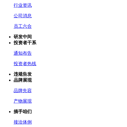
行业资讯
公司消息
员工六合
研发中间
投资者干系
通知布告
投资者热线
违规告发
品牌展现
品牌先容
产物展现
插手咱们
接洽体例